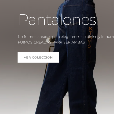
RESALTA TU
BELLEZA
Nueva colección de vestidos
DESCUBRELOS AQUÍ