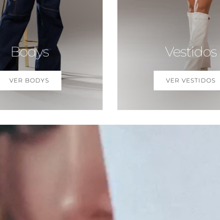
Bodys
Vestidos
VER BODYS
VER VESTIDOS