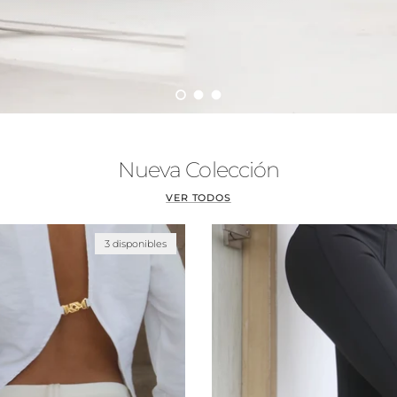
Cargar diapositiva 1 de 3
Cargar diapositiva 2 de 3
Cargar diapositiva 3 de 3
Nueva Colección
VER TODOS
3 disponibles