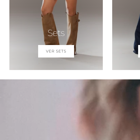
Sets
VER SETS