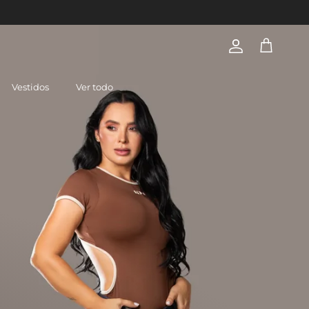
Cuenta
Carrito
Vestidos
Ver todo