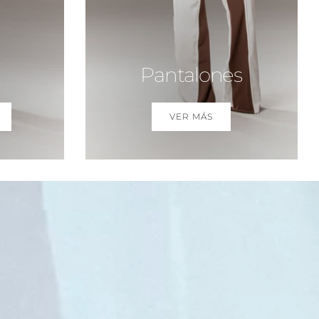
Pantalones
VER MÁS