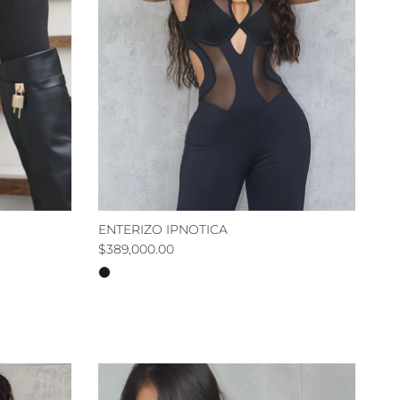
ENTERIZO IPNOTICA
Precio normal
$389,000.00