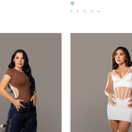
6
8
10
12
14