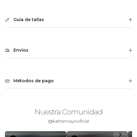
Guía de tallas
Envíos
Métodos de pago
Nuestra Comunidad
@kathemayooficial